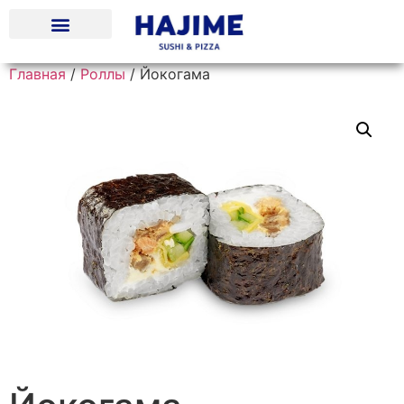
Главная
/
Роллы
/ Йокогама