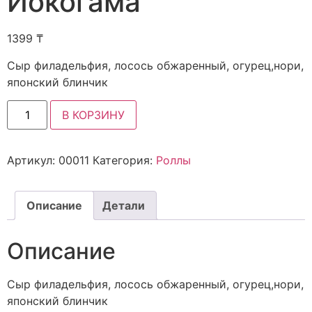
Йокогама
1399
₸
Сыр филадельфия, лосось обжаренный, огурец,нори,
японский блинчик
В КОРЗИНУ
Артикул:
00011
Категория:
Роллы
Описание
Детали
Описание
Сыр филадельфия, лосось обжаренный, огурец,нори,
японский блинчик