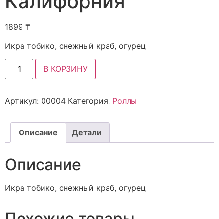
Калифорния
1899
₸
Икра тобико, снежный краб, огурец
В КОРЗИНУ
Артикул:
00004
Категория:
Роллы
Описание
Детали
Описание
Икра тобико, снежный краб, огурец
Похожие товары