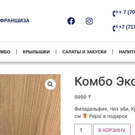
+ 7 (7
ФРАНШИЗА
+7 (71
ОМБО
КРЫЛЫШКИ
САЛАТЫ И ЗАКУСКИ
НАПИТ
Комбо Эк
9999
₸
Филадельфия, Чиз эби, К
см
Pepsi в подарок
В КОРЗИНУ