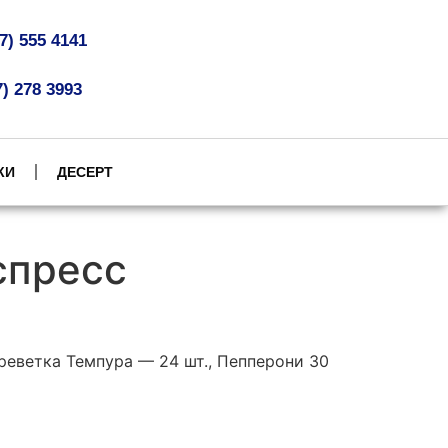
07) 555 4141
7) 278 3993
КИ
ДЕСЕРТ
спресс
реветка Темпура — 24 шт., Пепперони 30