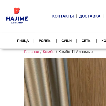
КОНТАКТЫ
ДОСТАВКА
ПИЦЦА
РОЛЛЫ
СУШИ
СЕТЫ
К
Главная
/
Комбо
/ Комбо 11 Алпамыс