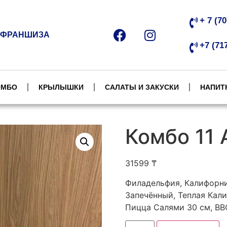
+ 7 (7
ФРАНШИЗА
+7 (71
ОМБО
КРЫЛЫШКИ
САЛАТЫ И ЗАКУСКИ
НАПИТ
Комбо 11
31599
₸
Филадельфия, Калифорни
Запечённый, Теплая Кали
Пицца Салями 30 см, BB