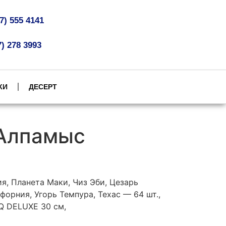
07) 555 4141
7) 278 3993
КИ
ДЕСЕРТ
 Алпамыс
я, Планета Маки, Чиз Эби, Цезарь
форния, Угорь Темпура, Техас — 64 шт.,
Q DELUXE 30 см,