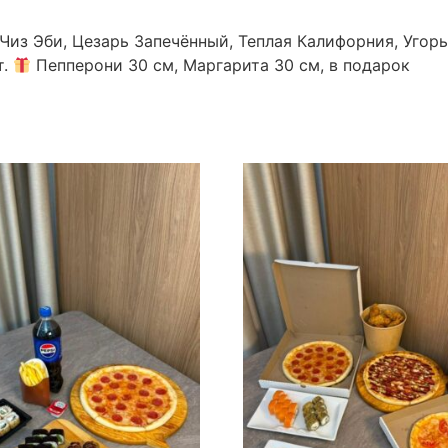
Чиз Эби, Цезарь Запечённый, Теплая Калифорния, Угорь
т.
Пепперони 30 см, Маргарита 30 см, в подарок