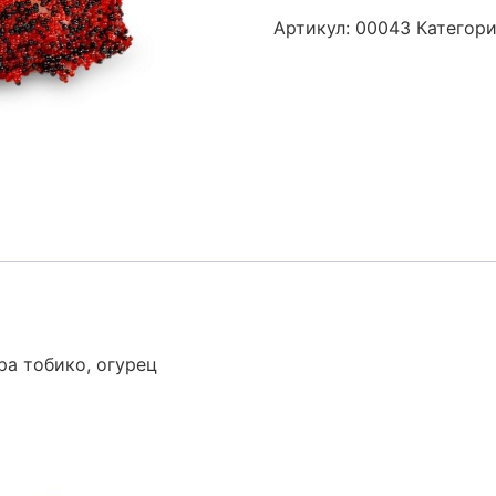
Артикул:
00043
Категор
ра тобико, огурец