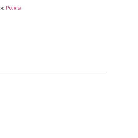
ия:
Роллы