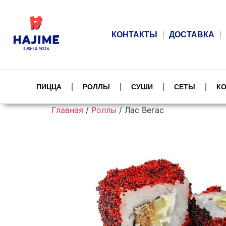
КОНТАКТЫ
ДОСТАВКА
ПИЦЦА
РОЛЛЫ
СУШИ
СЕТЫ
К
Главная
/
Роллы
/ Лас Вегас