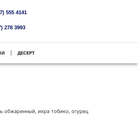
07) 555 4141
7) 278 3993
КИ
ДЕСЕРТ
ь обжаренный, икра тобико, огурец