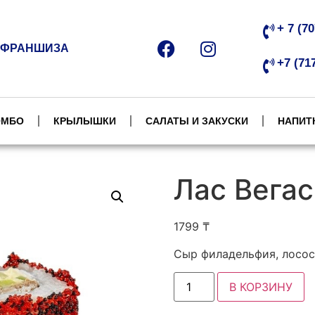
+ 7 (7
ФРАНШИЗА
+7 (71
ОМБО
КРЫЛЫШКИ
САЛАТЫ И ЗАКУСКИ
НАПИТ
Лас Вегас
1799
₸
Сыр филадельфия, лосос
В КОРЗИНУ