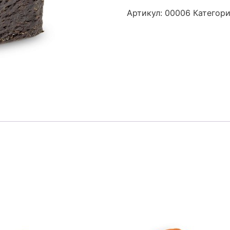
Артикул:
00006
Категор