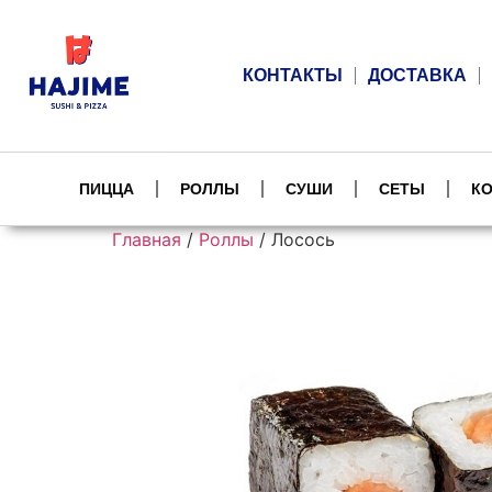
КОНТАКТЫ
ДОСТАВКА
ПИЦЦА
РОЛЛЫ
СУШИ
СЕТЫ
К
Главная
/
Роллы
/ Лосось