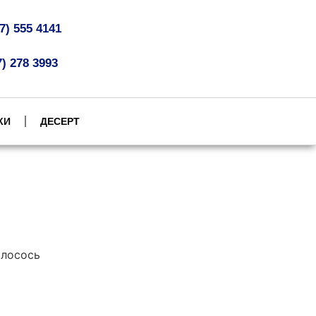
07) 555 4141
7) 278 3993
КИ
ДЕСЕРТ
 лосось