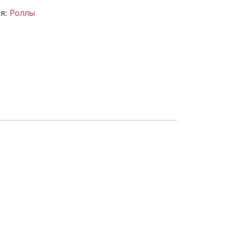
ия:
Роллы