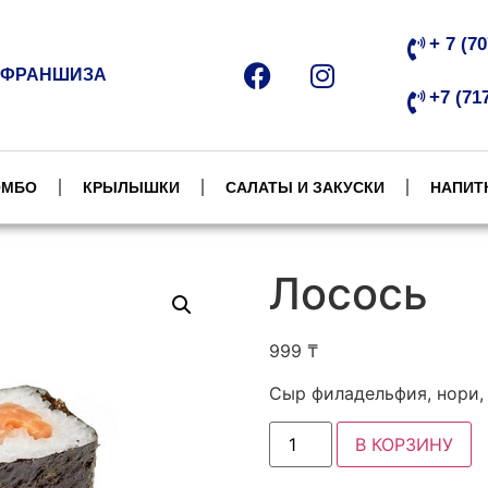
+ 7 (7
ФРАНШИЗА
+7 (71
ОМБО
КРЫЛЫШКИ
САЛАТЫ И ЗАКУСКИ
НАПИТ
Лосось
999
₸
Сыр филадельфия, нори,
В КОРЗИНУ